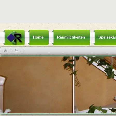
Home
Räumlichkeiten
Speisekar
Start